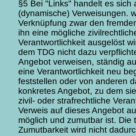
§5 Bei "Links" handelt es sich 
(dynamische) Verweisungen. wf
Verknüpfung zwar den fremden 
ihn eine mögliche zivilrechtlich
Verantwortlichkeit ausgelöst wi
dem TDG nicht dazu verpflichtet
Angebot verweisen, ständig au
eine Verantwortlichkeit neu b
feststellen oder von anderen 
konkretes Angebot, zu dem sie 
zivil- oder strafrechtliche Vera
Verweis auf dieses Angebot au
möglich und zumutbar ist. Die 
Zumutbarkeit wird nicht dadurc