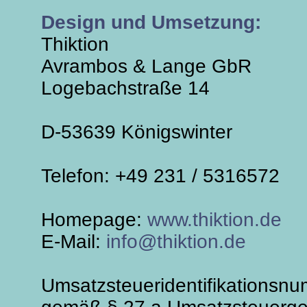
Design und Umsetzung:
Thiktion
Avrambos & Lange GbR
Logebachstraße 14
D-53639 Königswinter
Telefon: +49 231 / 5316572
Homepage:
www.thiktion.de
E-Mail:
info@thiktion.de
Umsatzsteueridentifikationsn