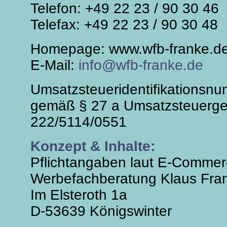
Telefon: +49 22 23 / 90 30 46
Telefax: +49 22 23 / 90 30 48
Homepage: www.wfb-franke.d
E-Mail:
info@wfb-franke.de
Umsatzsteueridentifikationsn
gemäß § 27 a Umsatzsteuerge
222/5114/0551
Konzept & Inhalte:
Pflichtangaben laut E-Commerc
Werbefachberatung Klaus Fra
Im Elsteroth 1a
D-53639 Königswinter