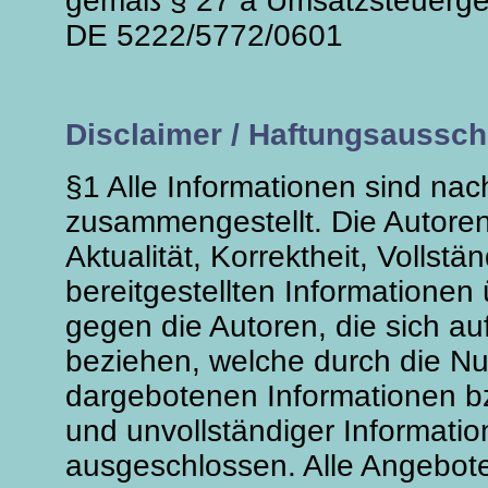
gemäß § 27 a Umsatzsteuerge
DE 5222/5772/0601
Disclaimer / Haftungsaussch
§1 Alle Informationen sind n
zusammengestellt. Die Autoren
Aktualität, Korrektheit, Vollstä
bereitgestellten Information
gegen die Autoren, die sich auf
beziehen, welche durch die Nu
dargebotenen Informationen bz
und unvollständiger Informatio
ausgeschlossen. Alle Angebote 