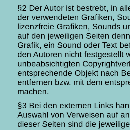
§2 Der Autor ist bestrebt, in a
der verwendeten Grafiken, So
lizenzfreie Grafiken, Sounds u
auf den jeweiligen Seiten den
Grafik, ein Sound oder Text be
den Autoren nicht festgestellt 
unbeabsichtigten Copyrightver
entsprechende Objekt nach Ben
entfernen bzw. mit dem entspr
machen.
§3 Bei den externen Links hand
Auswahl von Verweisen auf and
dieser Seiten sind die jeweilige