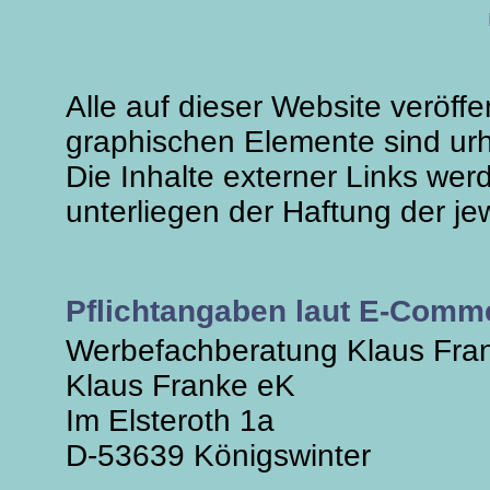
Alle auf dieser Website veröff
graphischen Elemente sind urh
Die Inhalte externer Links wer
unterliegen der Haftung der je
Pflichtangaben laut E-Comme
Werbefachberatung Klaus Fra
Klaus Franke eK
Im Elsteroth 1a
D-53639 Königswinter